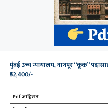
मुंबई उच्च न्यायालय, नागपूर “कूक” पदासाठी
₹52,400/-
Pdf जाहिरात