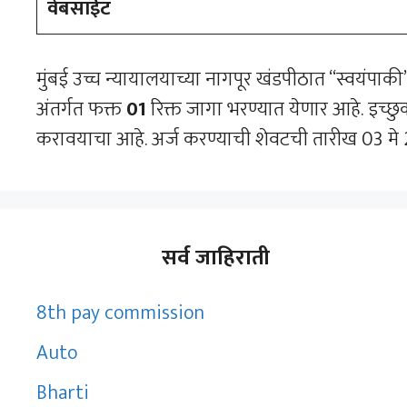
वेबसाईट
मुंबई उच्च न्यायालयाच्या नागपूर खंडपीठात “स्वयंपाक
अंतर्गत फक्त
01
रिक्त जागा भरण्यात येणार आहे. इच्छ
करावयाचा आहे. अर्ज करण्याची शेवटची तारीख 03 मे
सर्व जाहिराती
8th pay commission
Auto
Bharti