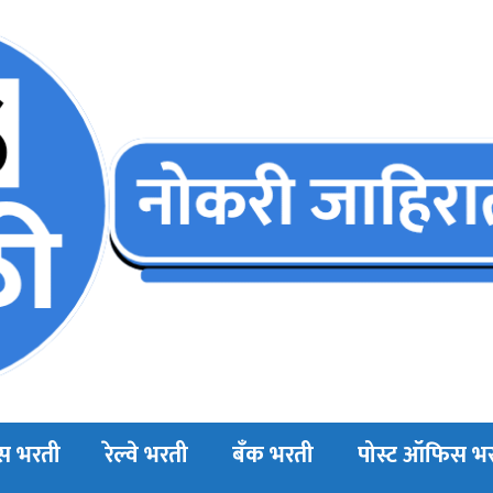
स भरती
रेल्वे भरती
बँक भरती
पोस्ट ऑफिस भ