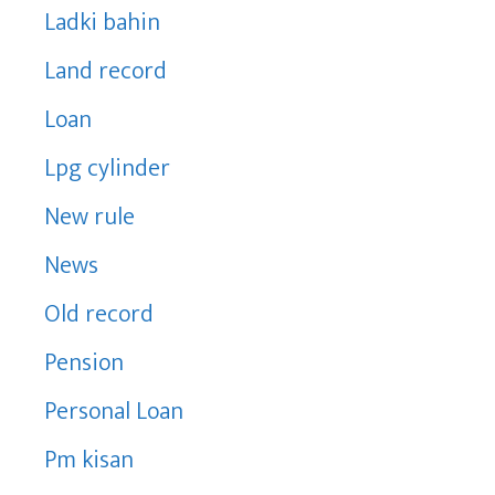
Ladki bahin
Land record
Loan
Lpg cylinder
New rule
News
Old record
Pension
Personal Loan
Pm kisan