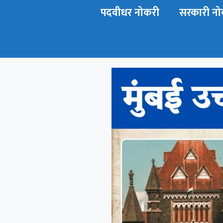
पदवीधर नोकरी
सरकारी नो