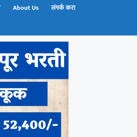
ी
About Us
संपर्क करा