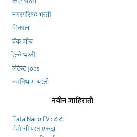
कोर्ट भरती
नगरपरिषद भरती
निकाल
बँक जॉब
रेल्वे भरती
लेटेस्ट jobs
वनविभाग भरती
नवीन जाहिराती
Tata Nano EV : टाटा
नॅनो ची परत एकदा