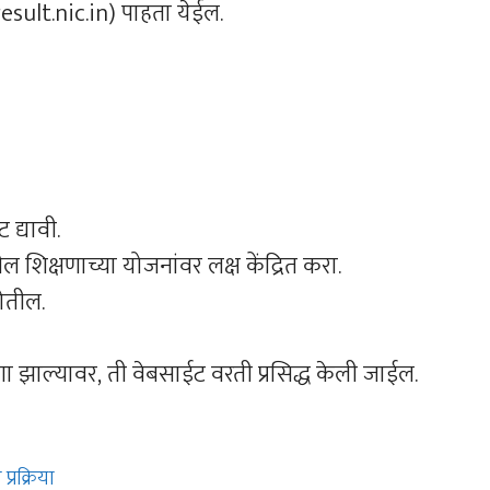
sult.nic.in) पाहता येईल.
द्यावी.
िक्षणाच्या योजनांवर लक्ष केंद्रित करा.
होतील.
ा झाल्यावर, ती वेबसाईट वरती प्रसिद्ध केली जाईल.
्रक्रिया