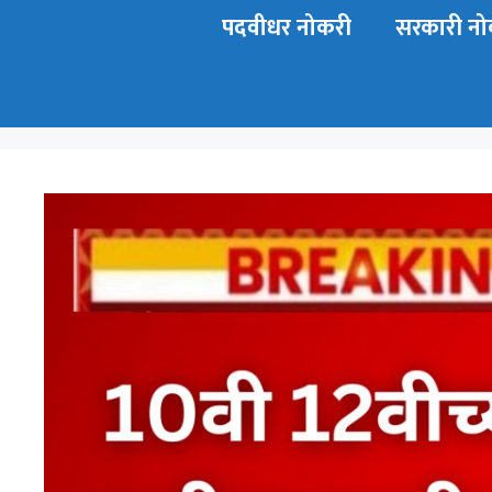
पदवीधर नोकरी
सरकारी नो