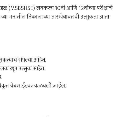
षण मंडळ (MSBSHSE) लवकरच 10वी आणि 12वीच्या परीक्षांचे
कांच्या मनातील निकालाच्या तारखेबाबतची उत्सुकता आता
ा नुकत्याच संपल्या आहेत.
पालक खूप उत्सुक आहेत.
.
अधिकृत वेबसाईटवर कळवली जाईल.