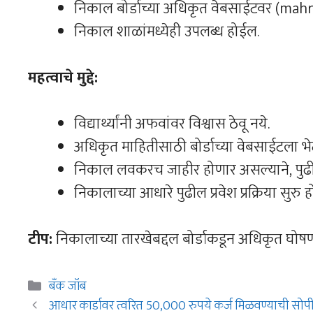
निकाल बोर्डाच्या अधिकृत वेबसाईटवर (mahre
निकाल शाळांमध्येही उपलब्ध होईल.
महत्वाचे मुद्दे:
विद्यार्थ्यांनी अफवांवर विश्वास ठेवू नये.
अधिकृत माहितीसाठी बोर्डाच्या वेबसाईटला भेट 
निकाल लवकरच जाहीर होणार असल्याने, पुढील श
निकालाच्या आधारे पुढील प्रवेश प्रक्रिया सुरु 
टीप:
निकालाच्या तारखेबद्दल बोर्डाकडून अधिकृत घोषण
Categories
बँक जॉब
आधार कार्डावर त्वरित 50,000 रुपये कर्ज मिळवण्याची सोपी प