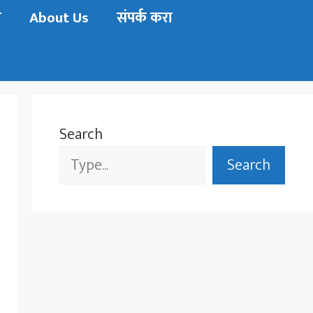
ी
About Us
संपर्क करा
Search
Search