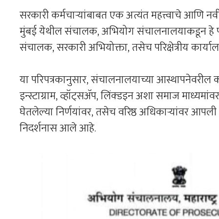
सरकारी कर्मचाऱ्यांबाबत एक अत्यंत महत्त्वाचे आणि नवीन
मुंबई येथील संचालक, अभियोग संचालनालयाकडून हे पर
संचालक, सरकारी अभियोक्ता, तसेच परिक्षेत्रीय कार्या
या परिपत्रकानुसार, संचालनालयाच्या आस्थापनेवरील काह
इन्स्टाग्राम, व्हॉट्सॲप, लिंक्डइन अशा समाज माध्यमांव
घेतलेल्या निर्णयांवर, तसेच वरिष्ठ अधिकाऱ्यांवर आपली
निदर्शनास आले आहे.