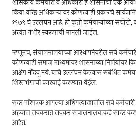
शासकीय कर्मचारी व अधिकारी हे शासनाचा एक अविभाज्
किंवा वरिष्ठ अधिकाऱ्यांवर कोणत्याही प्रकारचे सार्वजनि
१९७९ चे उल्लंघन आहे. ही कृती कर्मचाऱ्यांच्या सचोटी,
अत्यंत गंभीर स्वरूपाची मानली जाईल.
म्हणूनच, संचालनालयाच्या आस्थापनेवरील सर्व कर्मचारी व
कोणत्याही समाज माध्यमांवर शासनाच्या निर्णयांवर किं
आक्षेप नोंदवू नये. याचे उल्लंघन केल्यास संबंधित कर्मचा
शिस्तभंगाची कारवाई करण्यात येईल.
सदर परिपत्रक आपल्या अधिपत्याखालील सर्व कर्मचारी व
अहवाल लवकरात लवकर संचालनालयाकडे सादर करण्यात 
आहेत.