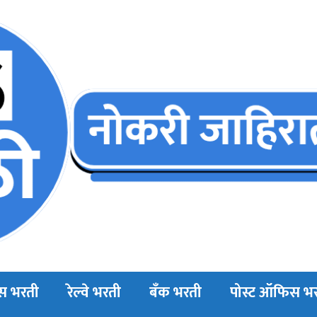
स भरती
रेल्वे भरती
बँक भरती
पोस्ट ऑफिस भ