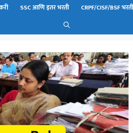
करी
SSC आणि इतर भरती
CRPF/CISF/BSF भरत