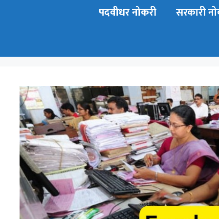
पदवीधर नोकरी
सरकारी नो