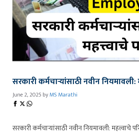
सरकारी कर्मचाऱ्यांसाठी नवीन नियमावली: मह
June 2, 2025
by
MS Marathi
सरकारी कर्मचाऱ्यांसाठी नवीन नियमावली: महत्त्वाचे पर