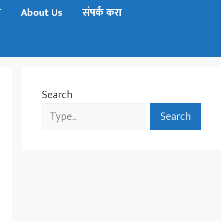
ी
About Us
संपर्क करा
Search
Search