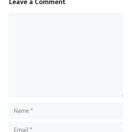
Leave a Comment
Comment
Name
Email