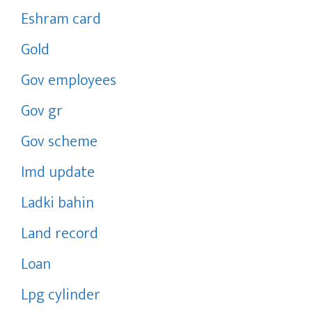
Eshram card
Gold
Gov employees
Gov gr
Gov scheme
Imd update
Ladki bahin
Land record
Loan
Lpg cylinder