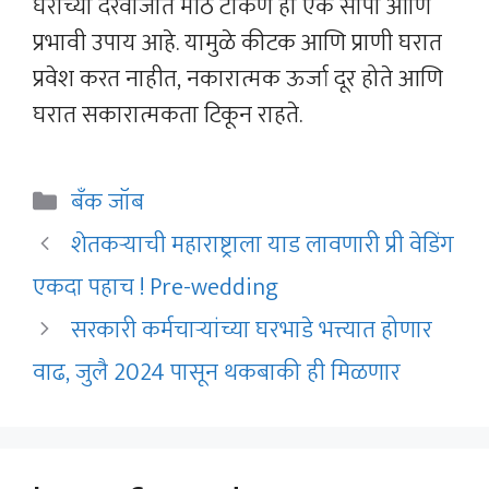
घराच्या दरवाजात मीठ टाकणे हा एक सोपा आणि
प्रभावी उपाय आहे. यामुळे कीटक आणि प्राणी घरात
प्रवेश करत नाहीत, नकारात्मक ऊर्जा दूर होते आणि
घरात सकारात्मकता टिकून राहते.
Categories
बँक जॉब
शेतकऱ्याची महाराष्ट्राला याड लावणारी प्री वेडिंग
एकदा पहाच ! Pre-wedding
सरकारी कर्मचाऱ्यांच्या घरभाडे भत्त्यात होणार
वाढ, जुलै 2024 पासून थकबाकी ही मिळणार