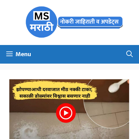
Skip
to
content
Menu