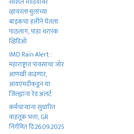
सोशल मीडियावर
व्हायरल! मुलांच्या
बाइकचा हत्तीने घेतला
पाठलाग, पाहा थरारक
व्हिडिओ
IMD Rain Alert :
महाराष्ट्रात पावसाचा जोर
आणखी वाढणार,
आयएमडीकडून या
जिल्ह्यांना रेड अलर्ट
कर्मचाऱ्यांना सुधारित
वाहतूक भत्ता; GR
निर्गमित दि.26.09.2025