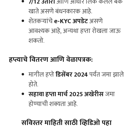
7/12 उतारा
आणि आधार लिंक केलेले बँक
खाते असणे बंधनकारक आहे.
शेतकऱ्यांचे
e-KYC अपडेट
असणे
आवश्यक आहे, अन्यथा हप्ता रोखला जाऊ
शकतो.
हप्त्याचे वितरण आणि वेळापत्रक:
मागील हप्ते
डिसेंबर 2024
पर्यंत जमा झाले
होते.
सहावा हप्ता मार्च 2025 अखेरीस
जमा
होण्याची शक्यता आहे.
सविस्तर माहिती साठी व्हिडिओ पहा