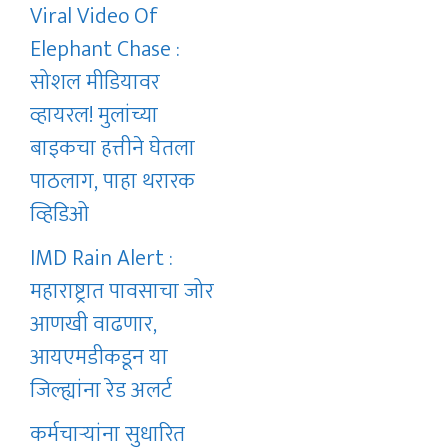
Viral Video Of
Elephant Chase :
सोशल मीडियावर
व्हायरल! मुलांच्या
बाइकचा हत्तीने घेतला
पाठलाग, पाहा थरारक
व्हिडिओ
IMD Rain Alert :
महाराष्ट्रात पावसाचा जोर
आणखी वाढणार,
आयएमडीकडून या
जिल्ह्यांना रेड अलर्ट
कर्मचाऱ्यांना सुधारित