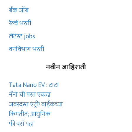
बँक जॉब
रेल्वे भरती
लेटेस्ट jobs
वनविभाग भरती
नवीन जाहिराती
Tata Nano EV : टाटा
नॅनो ची परत एकदा
जबरदस्त एंट्री! बाईकच्या
किमतीत; आधुनिक
फीचर्स पहा