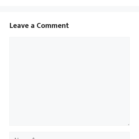
Leave a Comment
Comment
Name