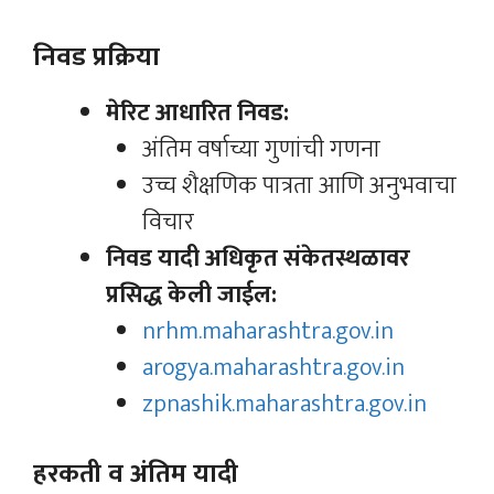
निवड प्रक्रिया
मेरिट आधारित निवड:
अंतिम वर्षाच्या गुणांची गणना
उच्च शैक्षणिक पात्रता आणि अनुभवाचा
विचार
निवड यादी अधिकृत संकेतस्थळावर
प्रसिद्ध केली जाईल:
nrhm.maharashtra.gov.in
arogya.maharashtra.gov.in
zpnashik.maharashtra.gov.in
हरकती व अंतिम यादी