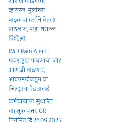
सोशल मीडियावर
व्हायरल! मुलांच्या
बाइकचा हत्तीने घेतला
पाठलाग, पाहा थरारक
व्हिडिओ
IMD Rain Alert :
महाराष्ट्रात पावसाचा जोर
आणखी वाढणार,
आयएमडीकडून या
जिल्ह्यांना रेड अलर्ट
कर्मचाऱ्यांना सुधारित
वाहतूक भत्ता; GR
निर्गमित दि.26.09.2025