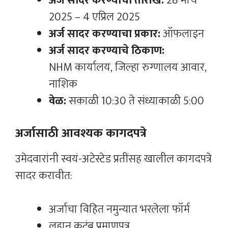
अर्ज सादर करण्याची तारीख:
28 मार्च
2025 – 4 एप्रिल 2025
अर्ज सादर करण्याचा प्रकार:
ऑफलाइन
अर्ज सादर करण्याचे ठिकाण:
NHM कार्यालय, जिल्हा रुग्णालय आवार,
नाशिक
वेळ:
सकाळी 10:30 ते संध्याकाळी 5:00
अर्जासाठी आवश्यक कागदपत्रे
उमेदवारांनी स्वयं-अटेस्टेड प्रतींसह खालील कागदपत्रे
सादर करावीत:
अर्जाचा विहित नमुन्यात भरलेला फॉर्म
लहान कुटुंब प्रमाणपत्र