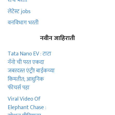
रेल्वे भरती
लेटेस्ट jobs
वनविभाग भरती
नवीन जाहिराती
Tata Nano EV : टाटा
नॅनो ची परत एकदा
जबरदस्त एंट्री! बाईकच्या
किमतीत; आधुनिक
फीचर्स पहा
Viral Video Of
Elephant Chase :