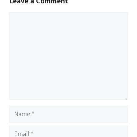
Leave a Comment
Comment
Name
Email