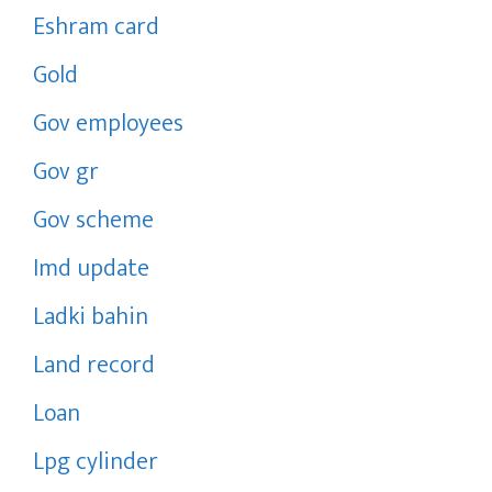
Eshram card
Gold
Gov employees
Gov gr
Gov scheme
Imd update
Ladki bahin
Land record
Loan
Lpg cylinder