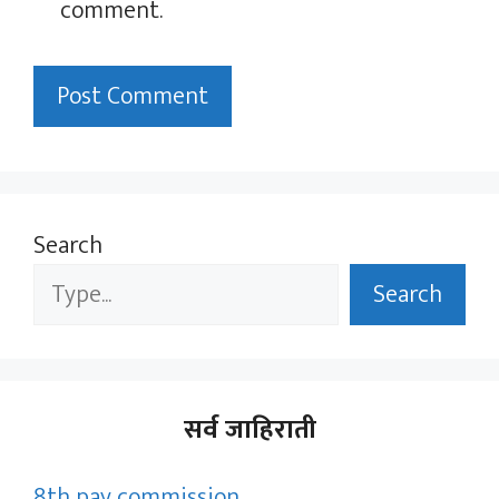
comment.
Search
Search
सर्व जाहिराती
8th pay commission