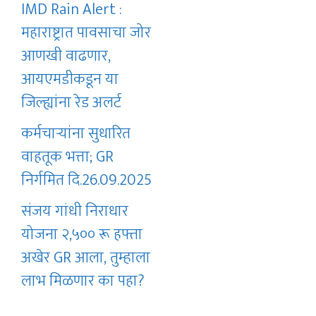
IMD Rain Alert :
महाराष्ट्रात पावसाचा जोर
आणखी वाढणार,
आयएमडीकडून या
जिल्ह्यांना रेड अलर्ट
कर्मचाऱ्यांना सुधारित
वाहतूक भत्ता; GR
निर्गमित दि.26.09.2025
संजय गांधी निराधार
योजना २,५०० रू हफ्ता
अखेर GR आला, तुम्हाला
लाभ मिळणार का पहा?