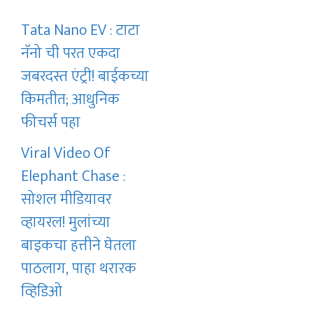
Tata Nano EV : टाटा
नॅनो ची परत एकदा
जबरदस्त एंट्री! बाईकच्या
किमतीत; आधुनिक
फीचर्स पहा
Viral Video Of
Elephant Chase :
सोशल मीडियावर
व्हायरल! मुलांच्या
बाइकचा हत्तीने घेतला
पाठलाग, पाहा थरारक
व्हिडिओ