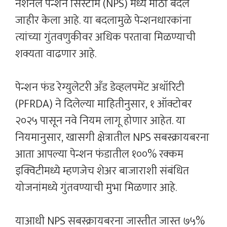
नॅशनल पेन्शन सिस्टीम (NPS) मध्ये मोठा बदल
जाहीर केला आहे. या बदलामुळे पेन्शनधारकांना
त्यांच्या गुंतवणुकीवर अधिक परतावा मिळण्याची
शक्यता वाढणार आहे.
पेन्शन फंड रेग्युलेटरी अँड डेव्हलपमेंट अथॉरिटी
(PFRDA) ने दिलेल्या माहितीनुसार, १ ऑक्टोबर
२०२५ पासून नवे नियम लागू होणार आहेत. या
नियमानुसार, खासगी क्षेत्रातील NPS सबस्क्रायबरना
आता आपल्या पेन्शन फंडातील १००% रक्कम
इक्विटीमध्ये म्हणजेच शेअर बाजाराशी संबंधित
योजनांमध्ये गुंतवण्याची मुभा मिळणार आहे.
याआधी NPS सबस्क्रायबरना जास्तीत जास्त ७५%