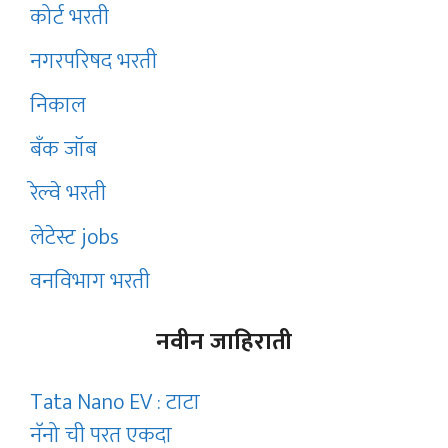
कोर्ट भरती
नगरपरिषद भरती
निकाल
बँक जॉब
रेल्वे भरती
लेटेस्ट jobs
वनविभाग भरती
नवीन जाहिराती
Tata Nano EV : टाटा
नॅनो ची परत एकदा