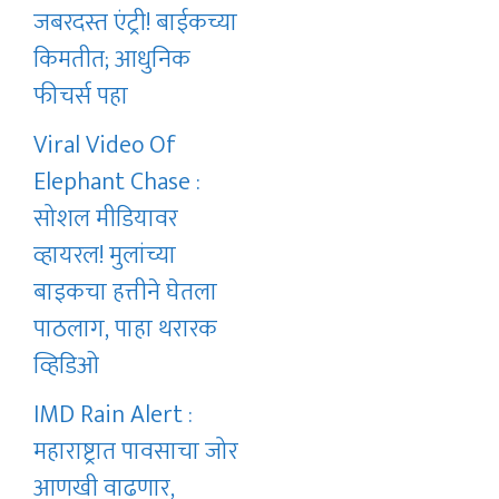
जबरदस्त एंट्री! बाईकच्या
किमतीत; आधुनिक
फीचर्स पहा
Viral Video Of
Elephant Chase :
सोशल मीडियावर
व्हायरल! मुलांच्या
बाइकचा हत्तीने घेतला
पाठलाग, पाहा थरारक
व्हिडिओ
IMD Rain Alert :
महाराष्ट्रात पावसाचा जोर
आणखी वाढणार,