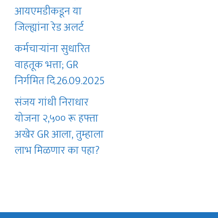
आयएमडीकडून या
जिल्ह्यांना रेड अलर्ट
कर्मचाऱ्यांना सुधारित
वाहतूक भत्ता; GR
निर्गमित दि.26.09.2025
संजय गांधी निराधार
योजना २,५०० रू हफ्ता
अखेर GR आला, तुम्हाला
लाभ मिळणार का पहा?