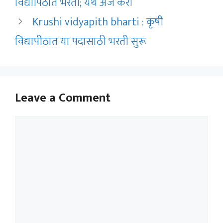
विद्यापिठात भरती; येथे अर्ज करा
Krushi vidyapith bharti : कृषी
विद्यापीठात या पदासाठी भरती सुरू
Leave a Comment
Comment