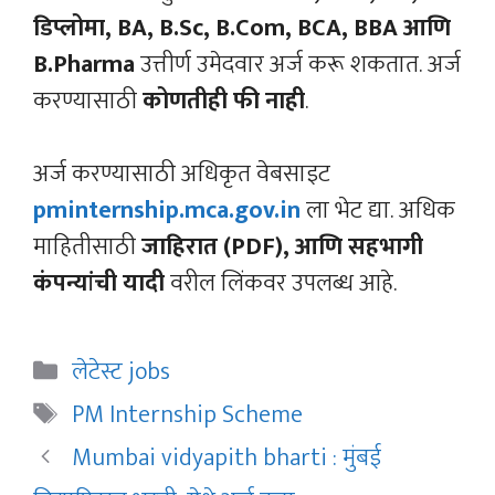
डिप्लोमा, BA, B.Sc, B.Com, BCA, BBA आणि
B.Pharma
उत्तीर्ण उमेदवार अर्ज करू शकतात. अर्ज
करण्यासाठी
कोणतीही फी नाही
.
अर्ज करण्यासाठी अधिकृत वेबसाइट
pminternship.mca.gov.in
ला भेट द्या. अधिक
माहितीसाठी
जाहिरात (PDF), आणि सहभागी
कंपन्यांची यादी
वरील लिंकवर उपलब्ध आहे.
Categories
लेटेस्ट jobs
Tags
PM Internship Scheme
Mumbai vidyapith bharti : मुंबई