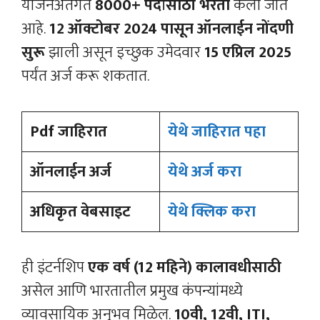
योजनेअंतर्गत
8000+ पदांसाठी भरती
केली जात
आहे.
12 ऑक्टोबर 2024 पासून ऑनलाईन नोंदणी
सुरू
झाली असून इच्छुक उमेदवार
15 एप्रिल 2025
पर्यंत अर्ज करू शकतात.
Pdf जाहिरात
येथे जाहिरात पहा
ऑनलाईन अर्ज
येथे अर्ज करा
अधिकृत वेबसाइट
येथे क्लिक करा
ही इंटर्नशिप
एक वर्ष (12 महिने) कालावधीसाठी
असेल आणि भारतातील प्रमुख कंपन्यांमध्ये
व्यावसायिक अनुभव मिळेल.
10वी, 12वी, ITI,