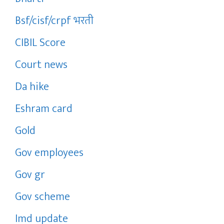
Bsf/cisf/crpf भरती
CIBIL Score
Court news
Da hike
Eshram card
Gold
Gov employees
Gov gr
Gov scheme
Imd update