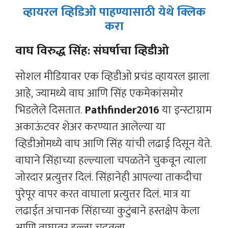
व्हायरल व्हिडिओ पाहण्यासाठी येथे क्लिक
करा
वाघ विरुद्ध सिंह: संघर्षाचा व्हिडीओ
सोशल मीडियावर एक व्हिडीओ प्रचंड व्हायरल झाला
आहे, ज्यामध्ये वाघ आणि सिंह एकमेकांसमोर
भिडलेले दिसतात.
Pathfinder2016
या इन्स्टाग्राम
अकाऊंटवर शेअर करण्यात आलेल्या या
व्हिडीओमध्ये वाघ आणि सिंह यांची लढाई दिसून येते.
वाघाने सिंहाच्या हल्ल्याला चपळतेने चुकवून त्याला
जोरदार प्रत्युत्तर दिलं. सिंहानेही आपल्या ताकदीचा
पुरेपूर वापर करत वाघाला प्रत्युत्तर दिलं. मात्र या
लढाईत अचानक सिंहाच्या कुटुंबाने हस्तक्षेप केला
आणि वाघावर हल्ला चढवला.