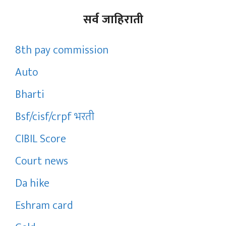
सर्व जाहिराती
8th pay commission
Auto
Bharti
Bsf/cisf/crpf भरती
CIBIL Score
Court news
Da hike
Eshram card