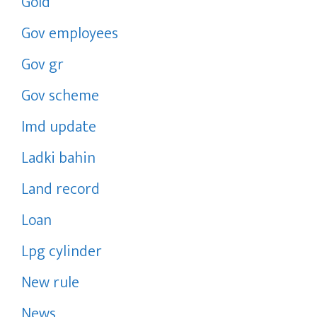
Gold
Gov employees
Gov gr
Gov scheme
Imd update
Ladki bahin
Land record
Loan
Lpg cylinder
New rule
News