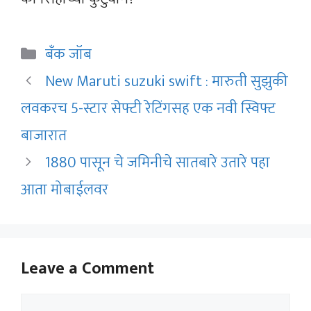
Categories
बँक जॉब
New Maruti suzuki swift : मारुती सुझुकी
लवकरच 5-स्टार सेफ्टी रेटिंगसह एक नवी स्विफ्ट
बाजारात
1880 पासून चे जमिनीचे सातबारे उतारे पहा
आता मोबाईलवर
Leave a Comment
Comment