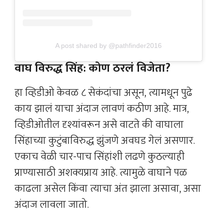
A post shared by @pathfinder2016
वाघ विरुद्ध सिंह: कोण ठरलं विजेता?
हा व्हिडीओ केवळ ८ सेकंदांचा असून, त्यामधून पुढे
काय झालं याचा अंदाज लावणं कठीण आहे. मात्र,
व्हिडीओतील दृश्यांवरून असे वाटते की वाघाला
सिंहाच्या कुटुंबाविरुद्ध झुंजणे अवघड गेलं असणार.
एकाच वेळी चार-पाच सिंहांशी लढणे कुठल्याही
प्राण्यासाठी अशक्यप्राय आहे. त्यामुळे वाघाने पळ
काढला असेल किंवा त्याचा अंत झाला असावा, असा
अंदाज लावला जातो.