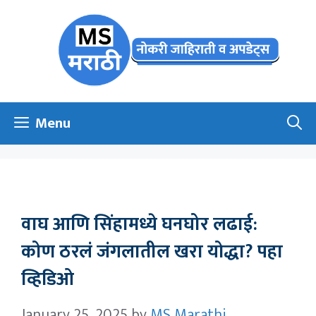
Skip
to
content
Menu
वाघ आणि सिंहामध्ये घनघोर लढाई:
कोण ठरलं जंगलातील खरा योद्धा? पहा
व्हिडिओ
January 25, 2025
by
MS Marathi