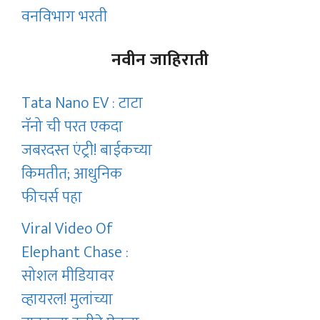
वनविभाग भरती
नवीन जाहिराती
Tata Nano EV : टाटा
नॅनो ची परत एकदा
जबरदस्त एंट्री! बाईकच्या
किमतीत; आधुनिक
फीचर्स पहा
Viral Video Of
Elephant Chase :
सोशल मीडियावर
व्हायरल! मुलांच्या