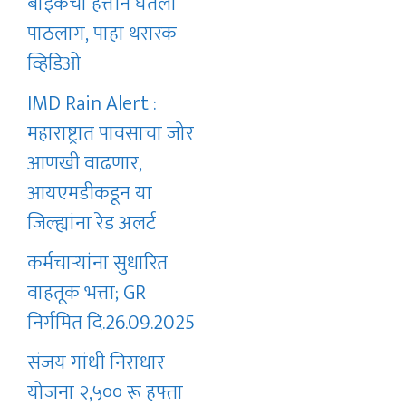
बाइकचा हत्तीने घेतला
पाठलाग, पाहा थरारक
व्हिडिओ
IMD Rain Alert :
महाराष्ट्रात पावसाचा जोर
आणखी वाढणार,
आयएमडीकडून या
जिल्ह्यांना रेड अलर्ट
कर्मचाऱ्यांना सुधारित
वाहतूक भत्ता; GR
निर्गमित दि.26.09.2025
संजय गांधी निराधार
योजना २,५०० रू हफ्ता