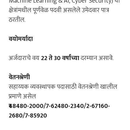
Machine Learning & AI, Cyber Security) या
क्षेत्रांमधील पूर्णवेळ पदवी असलेले उमेदवार पात्र
ठरतील.
वयोमर्यादा
अर्जदाराचे वय
22 ते 30 वर्षांच्या
दरम्यान असावे.
वेतनश्रेणी
सहाय्यक व्यवस्थापक पदासाठी वेतनश्रेणी खालील
प्रमाणे असेल
₹48480-2000/7-62480-2340/2-67160-
2680/7-85920