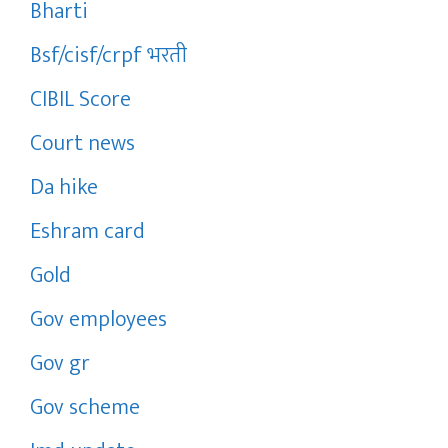
Bharti
Bsf/cisf/crpf भरती
CIBIL Score
Court news
Da hike
Eshram card
Gold
Gov employees
Gov gr
Gov scheme