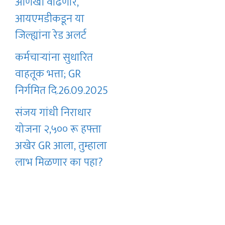
आणखी वाढणार,
आयएमडीकडून या
जिल्ह्यांना रेड अलर्ट
कर्मचाऱ्यांना सुधारित
वाहतूक भत्ता; GR
निर्गमित दि.26.09.2025
संजय गांधी निराधार
योजना २,५०० रू हफ्ता
अखेर GR आला, तुम्हाला
लाभ मिळणार का पहा?