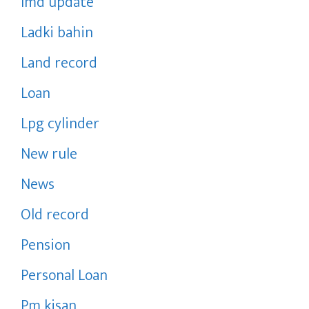
Imd update
Ladki bahin
Land record
Loan
Lpg cylinder
New rule
News
Old record
Pension
Personal Loan
Pm kisan